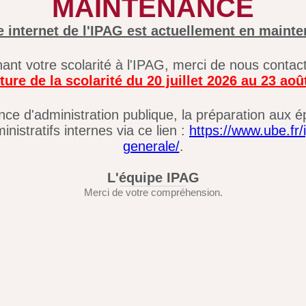
MAINTENANCE
e internet de l'IPAG est actuellement en maint
nt votre scolarité à l'IPAG, merci de nous contact
ure de la scolarité du 20 juillet 2026 au 23 aoû
nce d'administration publique, la préparation aux 
nistratifs internes via ce lien :
https://www.ube.fr/
generale/
.
L'équipe IPAG
Merci de votre compréhension.