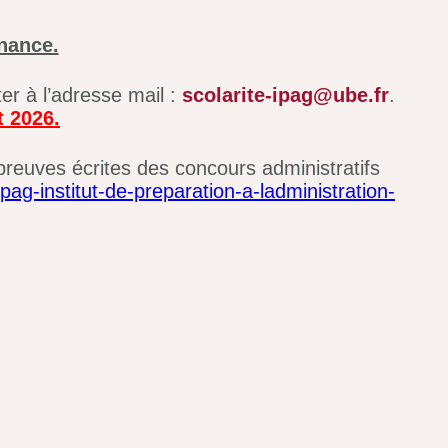
enance.
er à l’adresse mail :
scolarite-ipag@ube.fr
.
t 2026.
épreuves écrites des concours administratifs
ipag-institut-de-preparation-a-ladministration-